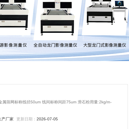
 金属筛网标称线径50um 线间标称间距75um 滑石粉用量:2kg/m-
生产厂家
更新日期：
2026-07-05