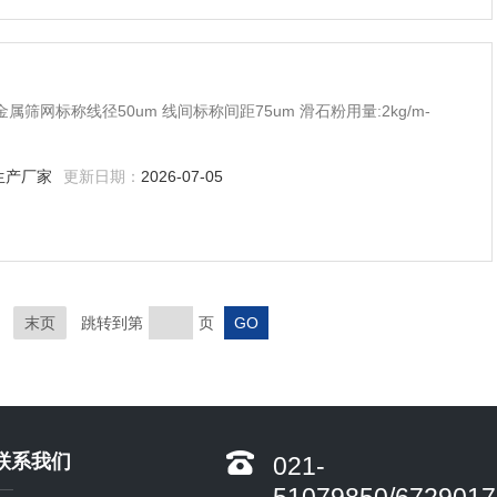
 金属筛网标称线径50um 线间标称间距75um 滑石粉用量:2kg/m-
生产厂家
更新日期：
2026-07-05
末页
跳转到第
页
联系我们
021-