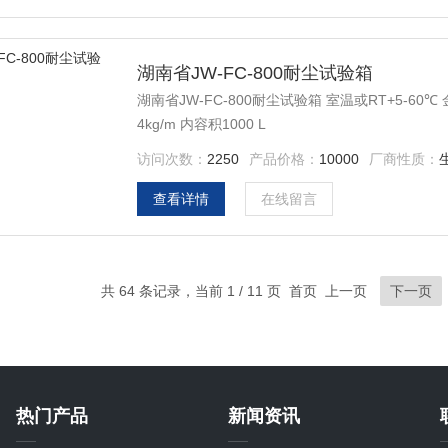
湖南省JW-FC-800耐尘试验箱
湖南省JW-FC-800耐尘试验箱 室温或RT+5-60℃
4kg/m 内容积1000 L
访问次数：
2250
产品价格：
10000
厂商性质：
查看详情
在线留言
共 64 条记录，当前 1 / 11 页 首页 上一页
下一页
热门产品
新闻资讯