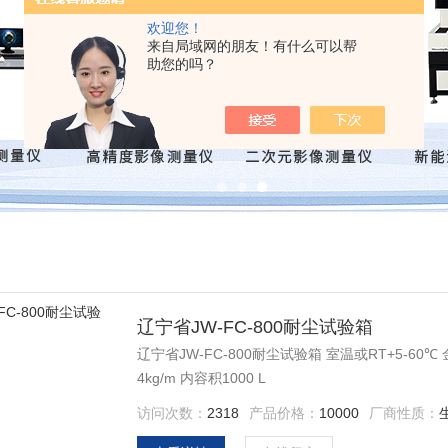
欢迎您！
来自局域网的朋友！有什么可以帮
助您的吗？
辽宁省JW-FC-800耐尘试验箱
辽宁省JW-FC-800耐尘试验箱 室温或RT+5-60℃
4kg/m 内容积1000 L
访问次数：
2318
产品价格：
10000
厂商性质：