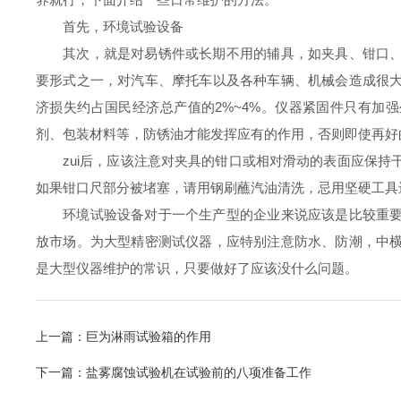
首先，环境试验设备
其次，就是对易锈件或长期不用的辅具，如夹具、钳口、
要形式之一，对汽车、摩托车以及各种车辆、机械会造成很
济损失约占国民经济总产值的2%~4%。仪器紧固件只有加
剂、包装材料等，防锈油才能发挥应有的作用，否则即使再好
zui后，应该注意对夹具的钳口或相对滑动的表面应保持
如果钳口尺部分被堵塞，请用钢刷蘸汽油清洗，忌用坚硬工具
环境试验设备对于一个生产型的企业来说应该是比较重要
放市场。为大型精密测试仪器，应特别注意防水、防潮，中
是大型仪器维护的常识，只要做好了应该没什么问题。
上一篇：
巨为淋雨试验箱的作用
下一篇：
盐雾腐蚀试验机在试验前的八项准备工作