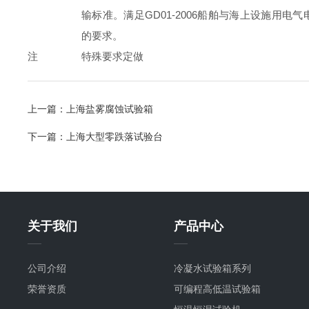
输标准。满足GD01-2006船舶与海上设施用电
的要求。
注
特殊要求定做
上一篇：
上海盐雾腐蚀试验箱
下一篇：
上海大型零跌落试验台
关于我们
产品中心
公司介绍
冷凝水试验箱系列
荣誉资质
可编程高低温试验箱