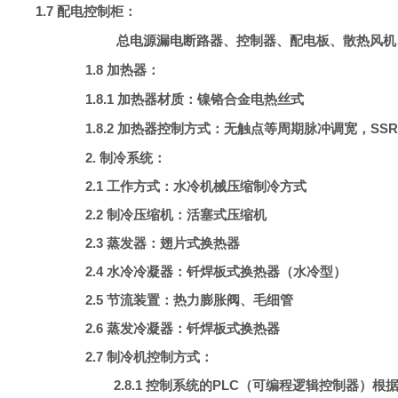
1.7 配电控制柜：
总电源漏电断路器、控制器、配电板、散热风机
1.8 加热器：
1.8.1 加热器材质：镍铬合金电热丝式
1.8.2 加热器控制方式：无触点等周期脉冲调宽，S
2.
制冷系统：
2.1 工作方式：水冷
机械压缩制冷方式
2.2 制冷压缩机：活塞式压缩机
2.3 蒸发器：翅片式换热器
2.4 水冷冷凝器：钎焊板式换热器（水冷型）
2.5 节流装置：热力膨胀阀、毛细管
2.6 蒸发冷凝器：钎焊板式换热器
2.7 制冷机控制方式：
2.8.1 控制系统的PLC（可编程逻辑控制器