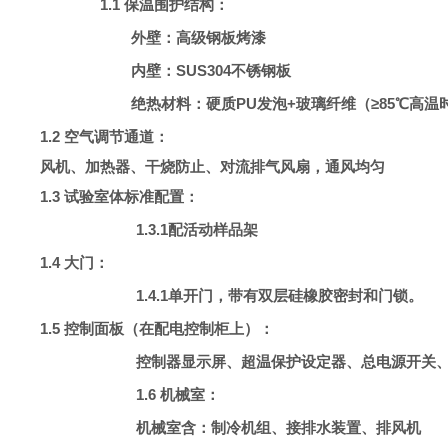
1.1 保温围护结构：
外壁：高级钢板烤漆
内壁：SUS304不锈钢板
绝热材料：硬质PU发泡+玻璃纤维（≥85℃高温
1.2 空气调节通道：
风机、加热器、干烧防止、
对流排气风扇，通风均匀
1.3 试验室体标准配置：
1.3.1配活动样品架
1.4 大门：
1.4.1单开门，带有双层硅橡胶密封和门锁。
1.5 控制面板（在配电控制柜上）：
控制器显示屏、超温保护设定器、总电源开关、R
1.6 机械室：
机械室含：
制冷机组、接排水装置、排风机