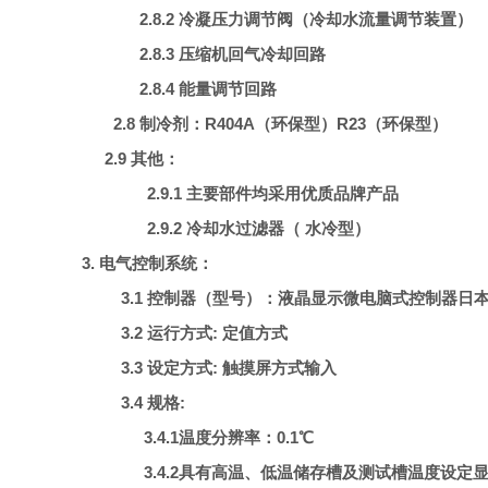
2.8.2 冷凝压力调节阀（冷却水流量调节装置）
2.8.3 压缩机回气冷却回路
2.8.4 能量调节回路
2.8 制冷剂：R404A（环保型）
R23
（环保型）
2.9 其他：
2.9.1 主要部件均采用优质品牌产品
2.9.2 冷却水过滤器（ 水冷型）
3.
电气控制系统：
3.1
控制器（
型号）：
液晶显示微电脑式控制器
日
3.2 运行方式: 定值方式
3.3
设定方式: 触摸屏方式输入
3.4
规格:
3.4.1温度分辨率：0.1℃
3.4.2具有高温、低温储存槽及测试槽温度设定