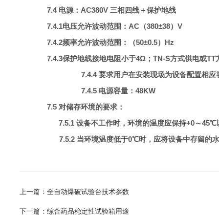
7.4 电源：
AC380V 三相四线＋保护地线
7.4.1
电压允许波动范围：AC（380±38）V
7.4.2
频率允许波动范围：（50±0.5）Hz
7.4.3
保护地线接地电阻小于4Ω；TN-S方式供电或TT
7.4.4 要求用户在安装现场为设备配置
7.4.5 电源容量：
48KW
7.5 对储存环境的要求：
7.5.1 设备不工作时，环境的温度应保持+0～45
7.5.2 当环境温度低于0℃时，应将设备中存留
上一篇：
全自动爆破试验台技术参数
下一篇：
综合药品稳定性试验箱用途