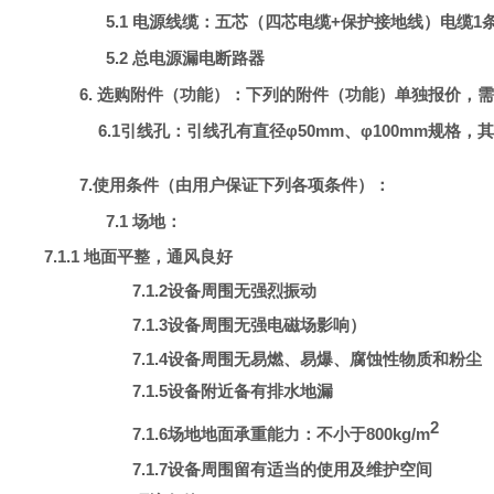
5.1 电源线缆：五芯（四芯电缆+保护接地线）电缆1条
5.2 总电源漏电断路器
6. 选购附件（功能）：下列的附件（功能）单独报价，
6.1引线孔：引线孔有直径φ50mm、φ100mm规
7.使用条件（由用户保证下列各项条件）：
7.1 场地：
7.1.1 地面平整，通风良好
7.1.2
设备周围无强烈振动
7.1.3
设备周围无强电磁场影响
）
7.1.4
设备周围无易燃、易爆、腐蚀性物质和粉尘
7.1.5
设备附近备有排水地漏
2
7.1.6场地地面承重能力：不小于
800kg/m
7.1.7
设备周围留有适当的使用及维护空间