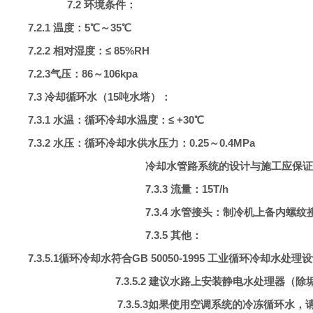
7.2 环境条件：
7.2.1 温度：5℃～35℃
7.2.2 相对湿度：≤ 85%RH
7.2.3
气压：
86～106kpa
7.3 冷却循环水
（
15吨水塔
）
：
7.3.1 水温：循环冷却水温度：≤ +30℃
7.3.2 水压：循环冷却水供水压力：0.25～0.4MPa
冷却水管路系统的设计与施工应保证在额
7.3.3 流量
：
15
T/h
7.3.4 水管接头：制冷机上备内螺纹
7.3.5 其他：
7.3.5.1循环冷却水符合GB 50050-1995 工业循环冷却水处理
7.3.5.2 建议水路上安装静电水处理器（
7.3.5.3如果使用空调系统的冷冻循环水