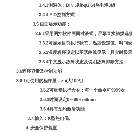
3.4.3
测温体：DIN 规格ψ1.64热电耦3组
3.4.4
PID控制方式
3.5
画面显示功能：
3.5.1采用图控软件画面对谈式，屏幕直接触摸
3.5.2可显示目前执行状态、温度设定值、时
3.5.3温度程序设定以图形曲线显示，具实时显
3.5.4中文显示故障状态及说明故障排除方法
3.6程序容量及控制功能
3.6.1
可使用的程序量：zui大100组
3.6.2可重复执行命令：每一个命令可9999次
3.6.3时间设定0～99Hr59min
3.6.4具有预约激活功能
3.7 输入：K型热电偶。
4. 安全保护装置