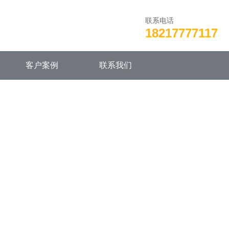
联系电话
18217777117
客户案例
联系我们