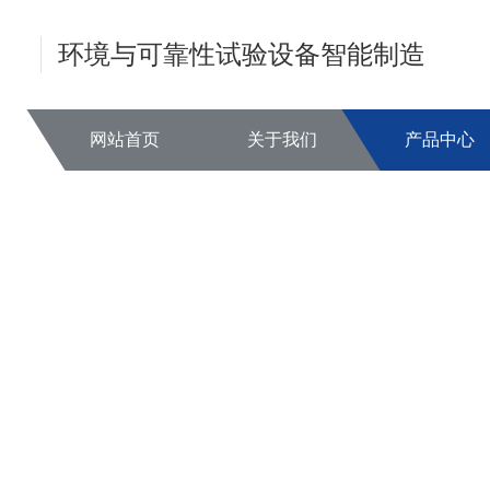
环境与可靠性试验设备智能制造
网站首页
关于我们
产品中心