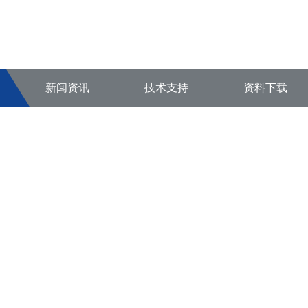
新闻资讯
技术支持
资料下载