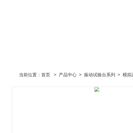
当前位置：
首页
>
产品中心
>
振动试验台系列
>
模拟