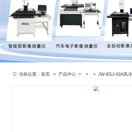
当前位置：
首页
>
产品中心
> > > JW-BSJ-02A