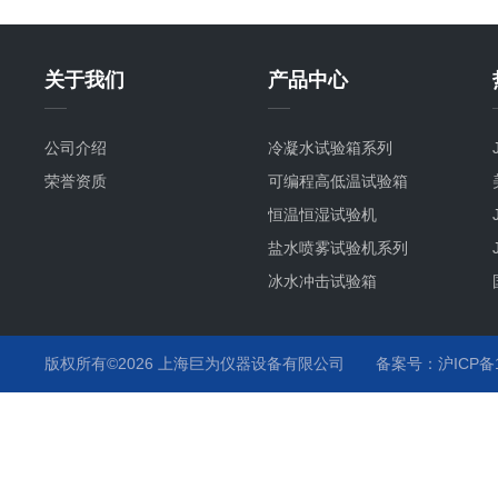
关于我们
产品中心
公司介绍
冷凝水试验箱系列
荣誉资质
可编程高低温试验箱
恒温恒湿试验机
盐水喷雾试验机系列
冰水冲击试验箱
冷热冲击试验箱系列
恒温恒湿试验箱系列
版权所有©2026 上海巨为仪器设备有限公司
备案号：沪ICP备12
汽车行业试验箱系列
培养箱
插拔力试验机
智能型影像测量仪