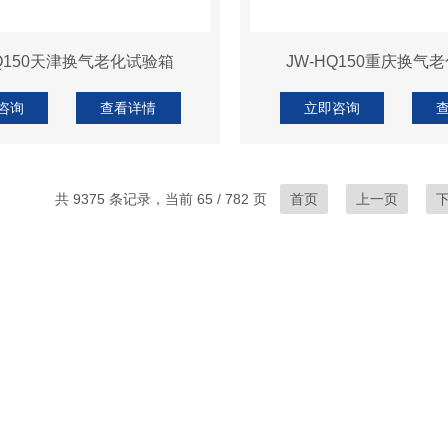
HQ150天津换气老化试验箱
JW-HQ150重庆换气
咨询
查看详情
立即咨询
共 9375 条记录，当前 65 / 782 页
首页
上一页