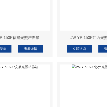
YP-150P福建光照培养箱
JW-YP-150P江西
咨询
查看详情
立即咨询