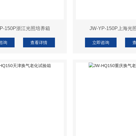
YP-150P浙江光照培养箱
JW-YP-150P上海
咨询
查看详情
立即咨询