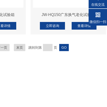
在线交流
老化试验箱
JW-HQ150广东换气老化试验箱
微信扫一扫
查看详情
立即咨询
查看详情
下一页
末页
跳转到第
页